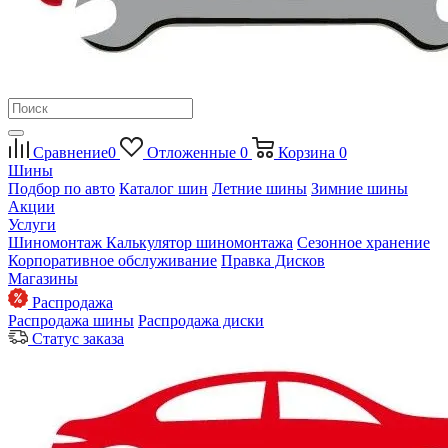
Сравнение
0
Отложенные
0
Корзина
0
Шины
Подбор по авто
Каталог шин
Летние шины
Зимние шины
Акции
Услуги
Шиномонтаж
Калькулятор шиномонтажа
Сезонное хранение
Корпоративное обслуживание
Правка Дисков
Магазины
Распродажа
Распродажа шины
Распродажа диски
Статус заказа