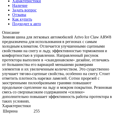
Характеристики
Наличие
Задать вопрос
Отзывы
Как купить
Подходит к авто
Описание
Зимняя шина для легковых автомобилей Arivo Ice Claw ARW8
предназначена для использования в регионах с самым
холодным климатом. Отличается улучшенными сцепными
свойствами на снегу и льду, эффективностью торможения и
комфортностью в управлении. Направленный рисунок
протектора выполнен в «скандинавском» дизайне, отличаясь
от большинства его вариаций меньшими размерами
элементов и их увеличенным количеством. Это существенно
улучшает тягово-сцепные свойства, особенно на снегу. Стоит
отметить плотность нарезки ламелей. Сотни прорезей с
заостренными пилообразными гранями повышают
продольное сцепление на льду и мокром покрытии. Резиновая
смесь со сверхвысоким содержанием «силики»
дополнительно повышает эффективность работы протектора в
таких условиях.
Характеристики
Ширина
255