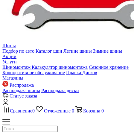
Шины
Подбор по авто
Каталог шин
Летние шины
Зимние шины
Акции
Услуги
Шиномонтаж
Калькулятор шиномонтажа
Сезонное хранение
Корпоративное обслуживание
Правка Дисков
Магазины
Распродажа
Распродажа шины
Распродажа диски
Статус заказа
Сравнение
0
Отложенные
0
Корзина
0