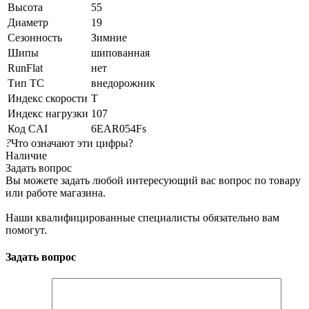
Высота
55
Диаметр
19
Сезонность
Зимние
Шипы
шипованная
RunFlat
нет
Тип ТС
внедорожник
Индекс скорости
T
Индекс нагрузки
107
Код CAI
6EAR054Fs
?
Что означают эти цифры?
Наличие
Задать вопрос
Вы можете задать любой интересующий вас вопрос по товару
или работе магазина.
Наши квалифицированные специалисты обязательно вам
помогут.
Задать вопрос