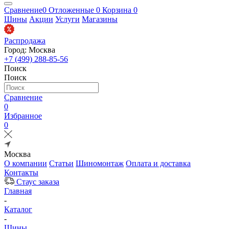
Сравнение
0
Отложенные
0
Корзина
0
Шины
Акции
Услуги
Магазины
Распродажа
Город: Москва
+7 (499) 288-85-56
Поиск
Поиск
Сравнение
0
Избранное
0
Москва
О компании
Статьи
Шиномонтаж
Оплата и доставка
Контакты
Стаус заказа
Главная
-
Каталог
-
Шины