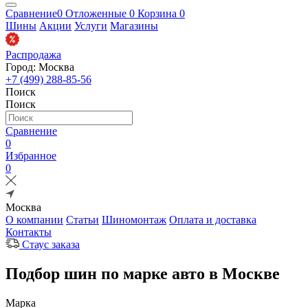
Сравнение
0
Отложенные
0
Корзина
0
Шины
Акции
Услуги
Магазины
Распродажа
Город: Москва
+7 (499) 288-85-56
Поиск
Поиск
Сравнение
0
Избранное
0
Москва
О компании
Статьи
Шиномонтаж
Оплата и доставка
Контакты
Стаус заказа
Подбор шин по марке авто в Москве
Марка