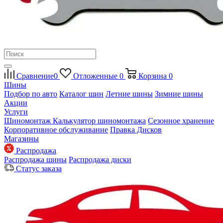
Сравнение
0
Отложенные
0
Корзина
0
Шины
Подбор по авто
Каталог шин
Летние шины
Зимние шины
Акции
Услуги
Шиномонтаж
Калькулятор шиномонтажа
Сезонное хранение
Корпоративное обслуживание
Правка Дисков
Магазины
Распродажа
Распродажа шины
Распродажа диски
Статус заказа