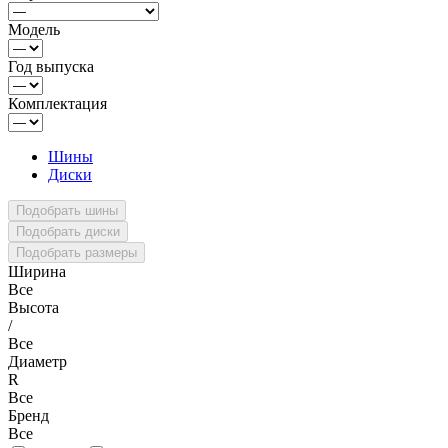
Модель
Год выпуска
Комплектация
Шины
Диски
Ширина
Все
Высота
/
Все
Диаметр
R
Все
Бренд
Все