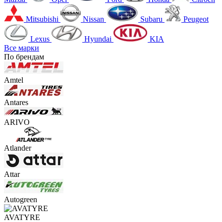
Mitsubishi
Nissan
Subaru
Peugeot
Lexus
Hyundai
KIA
Все марки
По брендам
Amtel
Antares
ARIVO
Atlander
Attar
Autogreen
AVATYRE