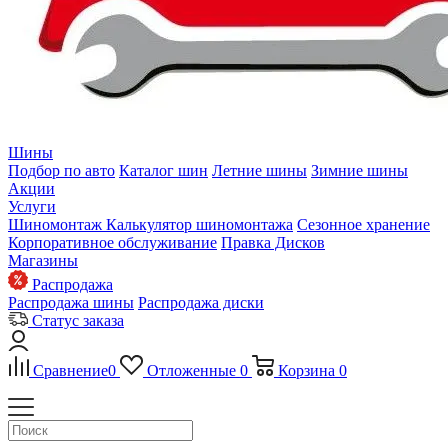
Шины
Подбор по авто
Каталог шин
Летние шины
Зимние шины
Акции
Услуги
Шиномонтаж
Калькулятор шиномонтажа
Сезонное хранение
Корпоративное обслуживание
Правка Дисков
Магазины
Распродажа
Распродажа шины
Распродажа диски
Статус заказа
Сравнение
0
Отложенные
0
Корзина
0