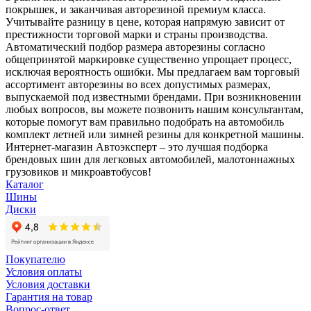
покрышек, и заканчивая авторезиной премиум класса.
Учитывайте разницу в цене, которая напрямую зависит от
престижности торговой марки и страны производства.
Автоматический подбор размера авторезины согласно
общепринятой маркировке существенно упрощает процесс,
исключая вероятность ошибки. Мы предлагаем вам торговый
ассортимент авторезины во всех допустимых размерах,
выпускаемой под известными брендами. При возникновении
любых вопросов, вы можете позвонить нашим консультантам,
которые помогут вам правильно подобрать на автомобиль
комплект летней или зимней резины для конкретной машины.
Интернет-магазин Автоэксперт – это лучшая подборка
брендовых шин для легковых автомобилей, малотоннажных
грузовиков и микроавтобусов!
Каталог
Шины
Диски
Покупателю
Условия оплаты
Условия доставки
Гарантия на товар
Вопрос-ответ