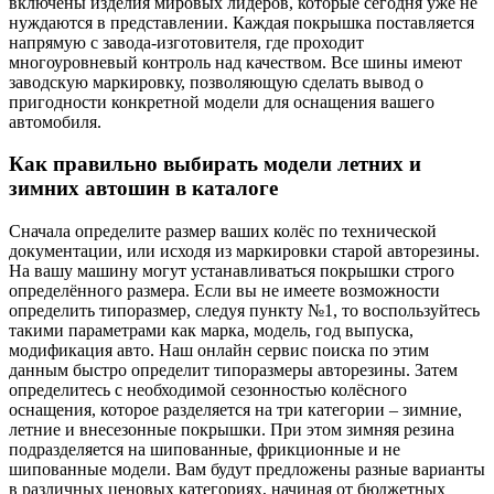
включены изделия мировых лидеров, которые сегодня уже не
нуждаются в представлении. Каждая покрышка поставляется
напрямую с завода-изготовителя, где проходит
многоуровневый контроль над качеством. Все шины имеют
заводскую маркировку, позволяющую сделать вывод о
пригодности конкретной модели для оснащения вашего
автомобиля.
Как правильно выбирать модели летних и
зимних автошин в каталоге
Сначала определите размер ваших колёс по технической
документации, или исходя из маркировки старой авторезины.
На вашу машину могут устанавливаться покрышки строго
определённого размера. Если вы не имеете возможности
определить типоразмер, следуя пункту №1, то воспользуйтесь
такими параметрами как марка, модель, год выпуска,
модификация авто. Наш онлайн сервис поиска по этим
данным быстро определит типоразмеры авторезины. Затем
определитесь с необходимой сезонностью колёсного
оснащения, которое разделяется на три категории – зимние,
летние и внесезонные покрышки. При этом зимняя резина
подразделяется на шипованные, фрикционные и не
шипованные модели. Вам будут предложены разные варианты
в различных ценовых категориях, начиная от бюджетных