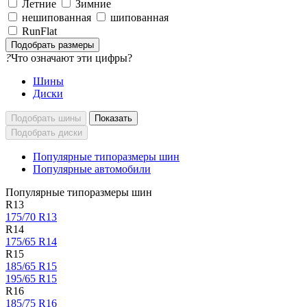
Летние
Зимние
нешипованная
шипованная
RunFlat
?
Что означают эти цифры?
Шины
Диски
Показать
Популярные типоразмеры шин
Популярные автомобили
Популярные типоразмеры шин
R13
175/70 R13
R14
175/65 R14
R15
185/65 R15
195/65 R15
R16
185/75 R16