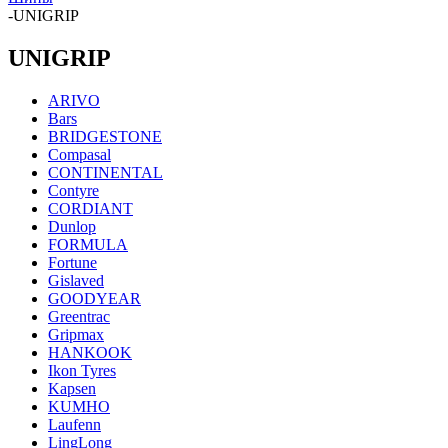
-
UNIGRIP
UNIGRIP
ARIVO
Bars
BRIDGESTONE
Compasal
CONTINENTAL
Contyre
CORDIANT
Dunlop
FORMULA
Fortune
Gislaved
GOODYEAR
Greentrac
Gripmax
HANKOOK
Ikon Tyres
Kapsen
KUMHO
Laufenn
LingLong