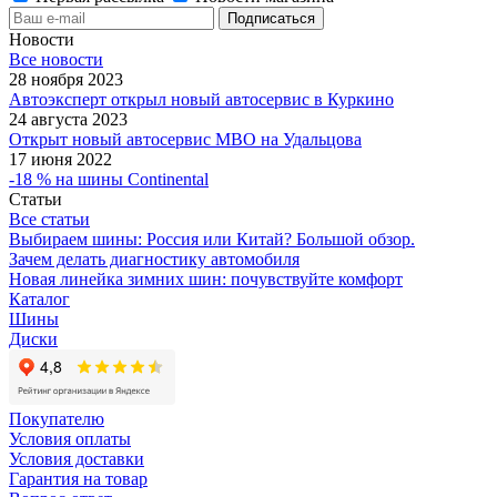
Новости
Все новости
28 ноября 2023
Автоэксперт открыл новый автосервис в Куркино
24 августа 2023
Открыт новый автосервис МВО на Удальцова
17 июня 2022
-18 % на шины Continental
Статьи
Все статьи
Выбираем шины: Россия или Китай? Большой обзор.
Зачем делать диагностику автомобиля
Новая линейка зимних шин: почувствуйте комфорт
Каталог
Шины
Диски
Покупателю
Условия оплаты
Условия доставки
Гарантия на товар