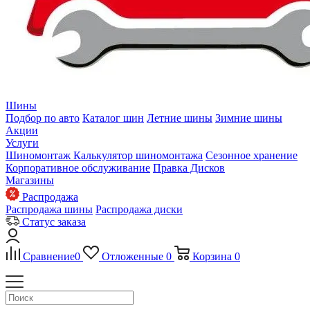
Шины
Подбор по авто
Каталог шин
Летние шины
Зимние шины
Акции
Услуги
Шиномонтаж
Калькулятор шиномонтажа
Сезонное хранение
Корпоративное обслуживание
Правка Дисков
Магазины
Распродажа
Распродажа шины
Распродажа диски
Статус заказа
Сравнение
0
Отложенные
0
Корзина
0