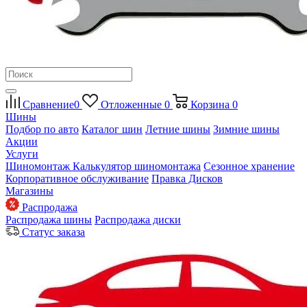
Сравнение
0
Отложенные
0
Корзина
0
Шины
Подбор по авто
Каталог шин
Летние шины
Зимние шины
Акции
Услуги
Шиномонтаж
Калькулятор шиномонтажа
Сезонное хранение
Корпоративное обслуживание
Правка Дисков
Магазины
Распродажа
Распродажа шины
Распродажа диски
Статус заказа