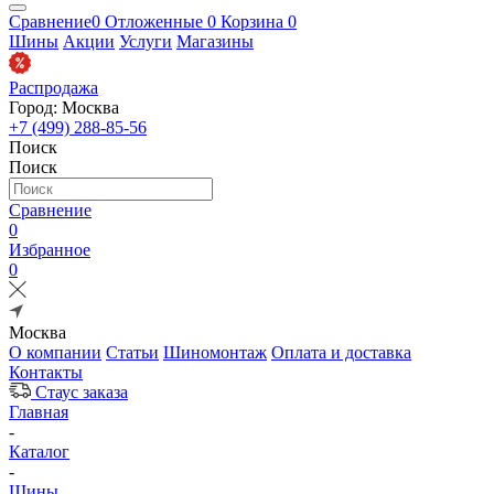
Сравнение
0
Отложенные
0
Корзина
0
Шины
Акции
Услуги
Магазины
Распродажа
Город: Москва
+7 (499) 288-85-56
Поиск
Поиск
Сравнение
0
Избранное
0
Москва
О компании
Статьи
Шиномонтаж
Оплата и доставка
Контакты
Стаус заказа
Главная
-
Каталог
-
Шины