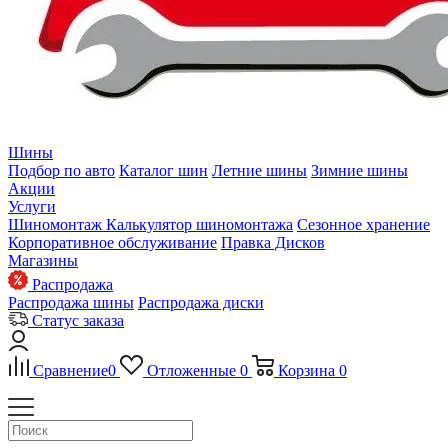
Шины
Подбор по авто
Каталог шин
Летние шины
Зимние шины
Акции
Услуги
Шиномонтаж
Калькулятор шиномонтажа
Сезонное хранение
Корпоративное обслуживание
Правка Дисков
Магазины
Распродажа
Распродажа шины
Распродажа диски
Статус заказа
Сравнение
0
Отложенные
0
Корзина
0