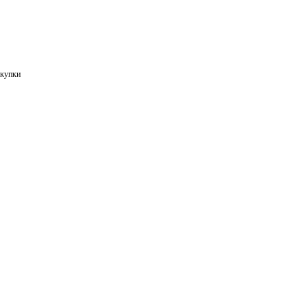
купки