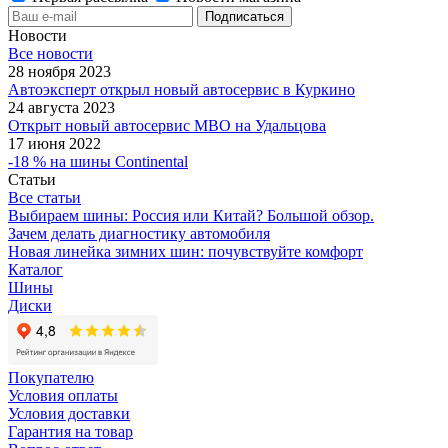
Новости
Все новости
28 ноября 2023
Автоэксперт открыл новый автосервис в Куркино
24 августа 2023
Открыт новый автосервис МВО на Удальцова
17 июня 2022
-18 % на шины Continental
Статьи
Все статьи
Выбираем шины: Россия или Китай? Большой обзор.
Зачем делать диагностику автомобиля
Новая линейка зимних шин: почувствуйте комфорт
Каталог
Шины
Диски
Покупателю
Условия оплаты
Условия доставки
Гарантия на товар