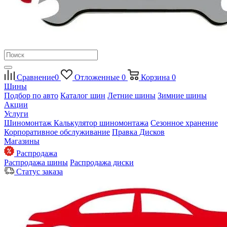
Сравнение
0
Отложенные
0
Корзина
0
Шины
Подбор по авто
Каталог шин
Летние шины
Зимние шины
Акции
Услуги
Шиномонтаж
Калькулятор шиномонтажа
Сезонное хранение
Корпоративное обслуживание
Правка Дисков
Магазины
Распродажа
Распродажа шины
Распродажа диски
Статус заказа