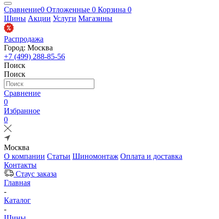
Сравнение
0
Отложенные
0
Корзина
0
Шины
Акции
Услуги
Магазины
Распродажа
Город: Москва
+7 (499) 288-85-56
Поиск
Поиск
Сравнение
0
Избранное
0
Москва
О компании
Статьи
Шиномонтаж
Оплата и доставка
Контакты
Стаус заказа
Главная
-
Каталог
-
Шины