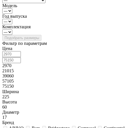
Модель
Год выпуска
Комплектация
Фильтр по параметрам
Цена
2970
21015
39060
57105
75150
Ширина
225
Высота
60
Диаметр
17
Бренд