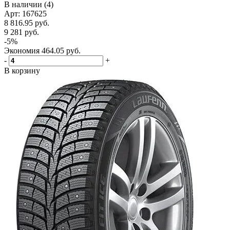
В наличии (4)
Арт: 167625
8 816.95
руб.
9 281
руб.
-
5
%
Экономия
464.05
руб.
-
+
В корзину