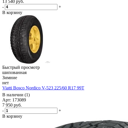
13 540
руб.
-
+
В корзину
Быстрый просмотр
шипованная
Зимние
нет
Viatti Bosco Nordico V-523 225/60 R17 99T
В наличии (1)
Арт: 173089
7 950
руб.
-
+
В корзину