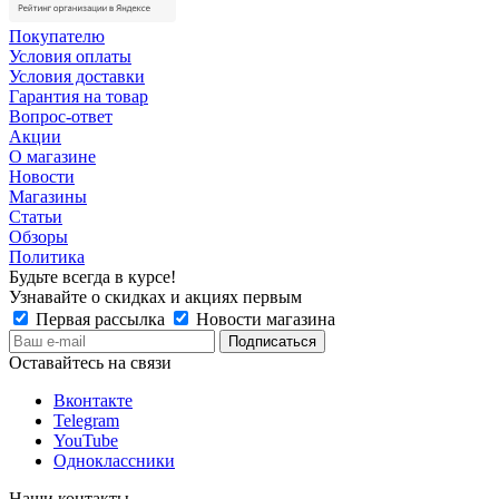
Покупателю
Условия оплаты
Условия доставки
Гарантия на товар
Вопрос-ответ
Акции
О магазине
Новости
Магазины
Статьи
Обзоры
Политика
Будьте всегда в курсе!
Узнавайте о скидках и акциях первым
Первая рассылка
Новости магазина
Оставайтесь на связи
Вконтакте
Telegram
YouTube
Одноклассники
Наши контакты