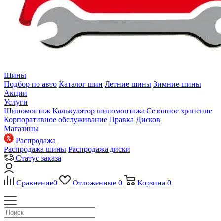
Шины
Подбор по авто
Каталог шин
Летние шины
Зимние шины
Акции
Услуги
Шиномонтаж
Калькулятор шиномонтажа
Сезонное хранение
Корпоративное обслуживание
Правка Дисков
Магазины
Распродажа
Распродажа шины
Распродажа диски
Статус заказа
Сравнение
0
Отложенные
0
Корзина
0