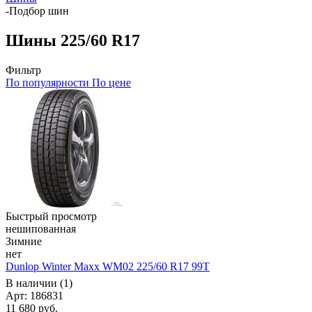
-
Подбор шин
Шины 225/60 R17
Фильтр
По популярности
По цене
Быстрый просмотр
нешипованная
Зимние
нет
Dunlop Winter Maxx WM02 225/60 R17 99T
В наличии (1)
Арт: 186831
11 680
руб.