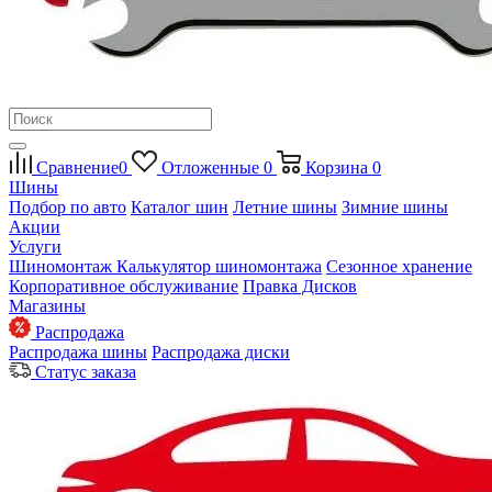
Сравнение
0
Отложенные
0
Корзина
0
Шины
Подбор по авто
Каталог шин
Летние шины
Зимние шины
Акции
Услуги
Шиномонтаж
Калькулятор шиномонтажа
Сезонное хранение
Корпоративное обслуживание
Правка Дисков
Магазины
Распродажа
Распродажа шины
Распродажа диски
Статус заказа