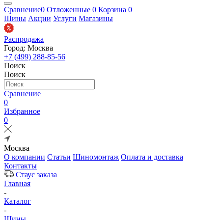
Сравнение
0
Отложенные
0
Корзина
0
Шины
Акции
Услуги
Магазины
Распродажа
Город: Москва
+7 (499) 288-85-56
Поиск
Поиск
Сравнение
0
Избранное
0
Москва
О компании
Статьи
Шиномонтаж
Оплата и доставка
Контакты
Стаус заказа
Главная
-
Каталог
-
Шины