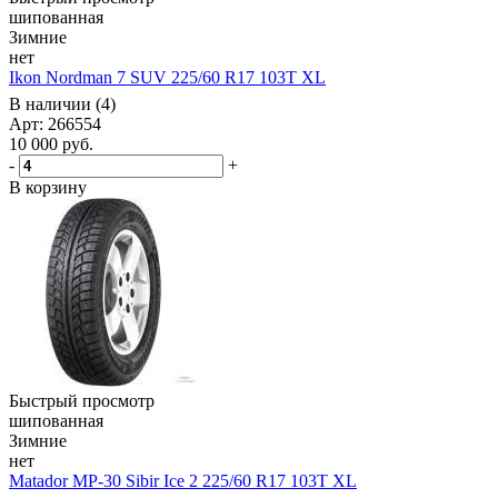
шипованная
Зимние
нет
Ikon Nordman 7 SUV 225/60 R17 103T XL
В наличии (4)
Арт: 266554
10 000
руб.
-
+
В корзину
Быстрый просмотр
шипованная
Зимние
нет
Matador MP-30 Sibir Ice 2 225/60 R17 103T XL