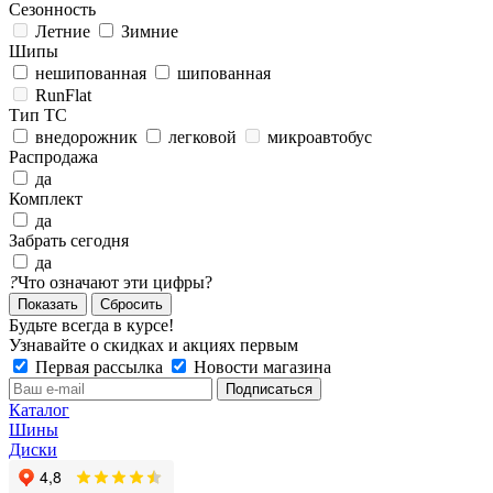
Сезонность
Летние
Зимние
Шипы
нешипованная
шипованная
RunFlat
Тип ТС
внедорожник
легковой
микроавтобус
Распродажа
да
Комплект
да
Забрать сегодня
да
?
Что означают эти цифры?
Сбросить
Будьте всегда в курсе!
Узнавайте о скидках и акциях первым
Первая рассылка
Новости магазина
Каталог
Шины
Диски