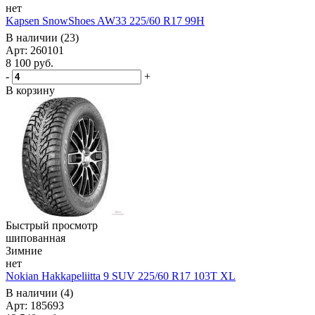
нет
Kapsen SnowShoes AW33 225/60 R17 99H
В наличии (23)
Арт: 260101
8 100
руб.
-
+
В корзину
Быстрый просмотр
шипованная
Зимние
нет
Nokian Hakkapeliitta 9 SUV 225/60 R17 103T XL
В наличии (4)
Арт: 185693