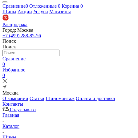
Сравнение
0
Отложенные
0
Корзина
0
Шины
Акции
Услуги
Магазины
Распродажа
Город: Москва
+7 (499) 288-85-56
Поиск
Поиск
Сравнение
0
Избранное
0
Москва
О компании
Статьи
Шиномонтаж
Оплата и доставка
Контакты
Стаус заказа
Главная
-
Каталог
-
Шины