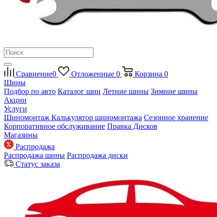
Сравнение
0
Отложенные
0
Корзина
0
Шины
Подбор по авто
Каталог шин
Летние шины
Зимние шины
Акции
Услуги
Шиномонтаж
Калькулятор шиномонтажа
Сезонное хранение
Корпоративное обслуживание
Правка Дисков
Магазины
Распродажа
Распродажа шины
Распродажа диски
Статус заказа