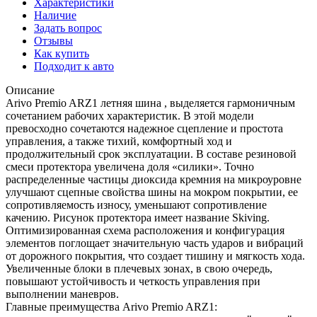
Характеристики
Наличие
Задать вопрос
Отзывы
Как купить
Подходит к авто
Описание
Arivo Premio ARZ1 летняя шина , выделяется гармоничным
сочетанием рабочих характеристик. В этой модели
превосходно сочетаются надежное сцепление и простота
управления, а также тихий, комфортный ход и
продолжительный срок эксплуатации. В составе резиновой
смеси протектора увеличена доля «силики». Точно
распределенные частицы диоксида кремния на микроуровне
улучшают сцепные свойства шины на мокром покрытии, ее
сопротивляемость износу, уменьшают сопротивление
качению. Рисунок протектора имеет название Skiving.
Оптимизированная схема расположения и конфигурация
элементов поглощает значительную часть ударов и вибраций
от дорожного покрытия, что создает тишину и мягкость хода.
Увеличенные блоки в плечевых зонах, в свою очередь,
повышают устойчивость и четкость управления при
выполнении маневров.
Главные преимущества Arivo Premio ARZ1: