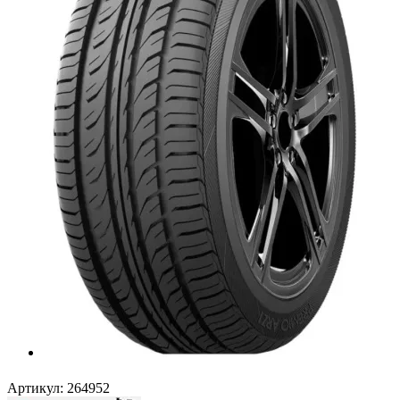
Артикул:
264952