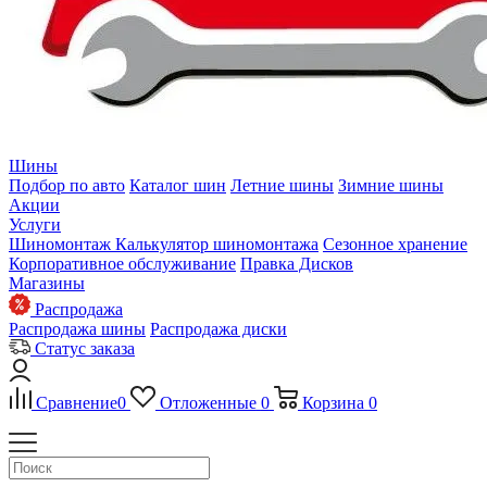
Шины
Подбор по авто
Каталог шин
Летние шины
Зимние шины
Акции
Услуги
Шиномонтаж
Калькулятор шиномонтажа
Сезонное хранение
Корпоративное обслуживание
Правка Дисков
Магазины
Распродажа
Распродажа шины
Распродажа диски
Статус заказа
Сравнение
0
Отложенные
0
Корзина
0