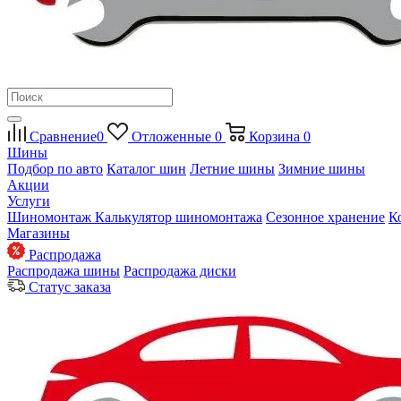
Сравнение
0
Отложенные
0
Корзина
0
Шины
Подбор по авто
Каталог шин
Летние шины
Зимние шины
Акции
Услуги
Шиномонтаж
Калькулятор шиномонтажа
Сезонное хранение
К
Магазины
Распродажа
Распродажа шины
Распродажа диски
Статус заказа