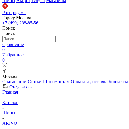
Шины
Акции
Услуги
Магазины
Распродажа
Город: Москва
+7 (499) 288-85-56
Поиск
Поиск
Сравнение
0
Избранное
0
Москва
О компании
Статьи
Шиномонтаж
Оплата и доставка
Контакты
Стаус заказа
Главная
-
Каталог
-
Шины
-
ARIVO
-