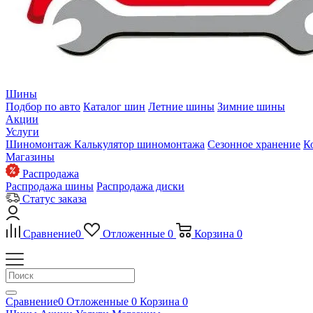
Шины
Подбор по авто
Каталог шин
Летние шины
Зимние шины
Акции
Услуги
Шиномонтаж
Калькулятор шиномонтажа
Сезонное хранение
К
Магазины
Распродажа
Распродажа шины
Распродажа диски
Статус заказа
Сравнение
0
Отложенные
0
Корзина
0
Сравнение
0
Отложенные
0
Корзина
0