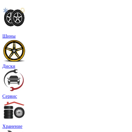
Шины
Диски
Сервис
Хранение