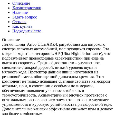
Описание
Характеристики
Наличие
Задать вопрос
Отзывы
Как купить
Подходит к авто
Описание
Летняя шина Arivo Ultra ARZ4, разработана для широкого
спектра легковых автомобилей, пользующихся спросом. Эта
модель входит в категорию UHP (Ultra High Performance), что
подразумевает превосходные характеристики при езде на
высоких скоростях. Среди её достоинств – улучшенное
сцепление с мокрой дорогой, низкий уровень шума и
мягкость хода. Протектор данной шины изготовлен из
резиновой смеси, обогащенной диоксидом кремния. Этот
компонент не только повышает сцепные свойства на мокром
асфальте, но и, в сочетании с особыми полимерами,
обеспечивает повышенную износостойкость и
термоустойчивость. Асимметричный рисунок протектора с
оптимальным расположением элементов по зонам улучшает
управляемость и курсовую устойчивость при скоростной езде.
Дополнительные канавки эффективно снижают шум и делают
ход более комфортным.