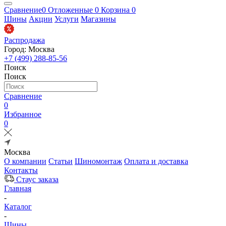
Сравнение
0
Отложенные
0
Корзина
0
Шины
Акции
Услуги
Магазины
Распродажа
Город: Москва
+7 (499) 288-85-56
Поиск
Поиск
Сравнение
0
Избранное
0
Москва
О компании
Статьи
Шиномонтаж
Оплата и доставка
Контакты
Стаус заказа
Главная
-
Каталог
-
Шины