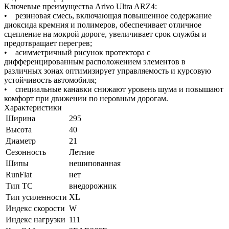
Ключевые преимущества Arivo Ultra ARZ4:
• резиновая смесь, включающая повышенное содержание
диоксида кремния и полимеров, обеспечивает отличное
сцепление на мокрой дороге, увеличивает срок службы и
предотвращает перегрев;
• асимметричный рисунок протектора с
дифференцированным расположением элементов в
различных зонах оптимизирует управляемость и курсовую
устойчивость автомобиля;
• специальные канавки снижают уровень шума и повышают
комфорт при движении по неровным дорогам.
Характеристики
Ширина
295
Высота
40
Диаметр
21
Сезонность
Летние
Шипы
нешипованная
RunFlat
нет
Тип ТС
внедорожник
Тип усиленности
XL
Индекс скорости
W
Индекс нагрузки
111