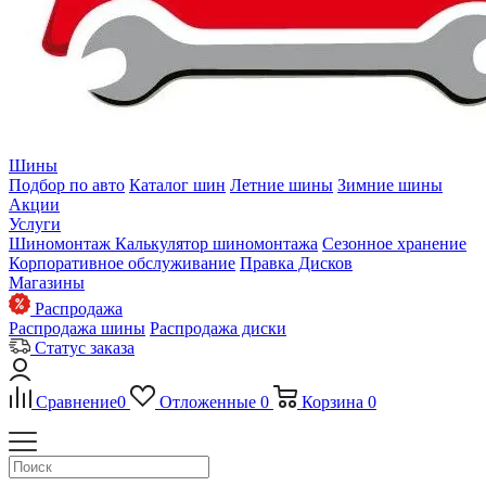
Шины
Подбор по авто
Каталог шин
Летние шины
Зимние шины
Акции
Услуги
Шиномонтаж
Калькулятор шиномонтажа
Сезонное хранение
Корпоративное обслуживание
Правка Дисков
Магазины
Распродажа
Распродажа шины
Распродажа диски
Статус заказа
Сравнение
0
Отложенные
0
Корзина
0