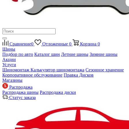
Сравнение
0
Отложенные
0
Корзина
0
Шины
Подбор по авто
Каталог шин
Летние шины
Зимние шины
Акции
Услуги
Шиномонтаж
Калькулятор шиномонтажа
Сезонное хранение
Корпоративное обслуживание
Правка Дисков
Магазины
Распродажа
Распродажа шины
Распродажа диски
Статус заказа