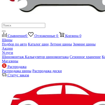
Сравнение
0
Отложенные
0
Корзина
0
Шины
Подбор по авто
Каталог шин
Летние шины
Зимние шины
Акции
Услуги
Шиномонтаж
Калькулятор шиномонтажа
Сезонное хранение
К
Магазины
Распродажа
Распродажа шины
Распродажа диски
Статус заказа