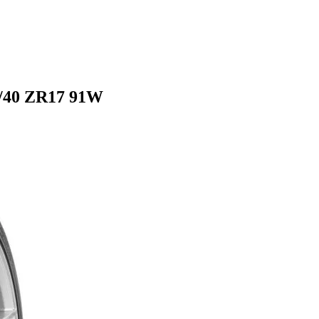
5/40 ZR17 91W