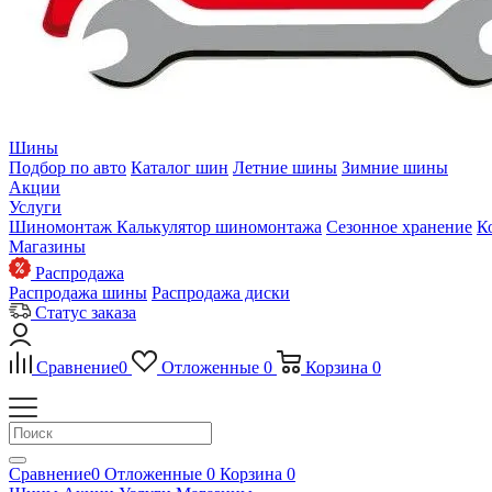
Шины
Подбор по авто
Каталог шин
Летние шины
Зимние шины
Акции
Услуги
Шиномонтаж
Калькулятор шиномонтажа
Сезонное хранение
К
Магазины
Распродажа
Распродажа шины
Распродажа диски
Статус заказа
Сравнение
0
Отложенные
0
Корзина
0
Сравнение
0
Отложенные
0
Корзина
0