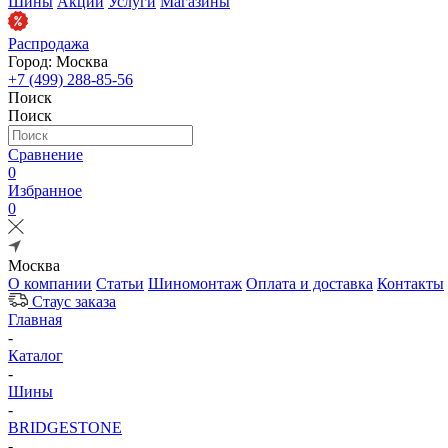
Шины
Акции
Услуги
Магазины
Распродажа
Город: Москва
+7 (499) 288-85-56
Поиск
Поиск
Сравнение
0
Избранное
0
Москва
О компании
Статьи
Шиномонтаж
Оплата и доставка
Контакты
Стаус заказа
Главная
-
Каталог
-
Шины
-
BRIDGESTONE
-