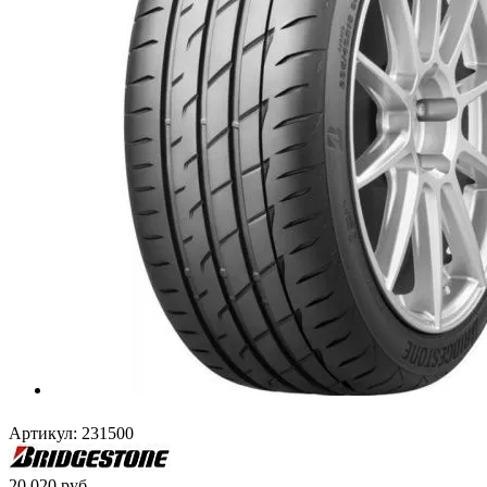
Артикул:
231500
20 020
руб.