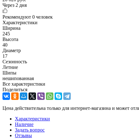
Через 2 дня
Рекомендуют
0 человек
Характеристики
Ширина
245
Высота
40
Диаметр
17
Сезонность
Летние
Шипы
нешипованная
Все характеристики
Поделиться
Цена действительна только для интернет-магазина и может отл
Характеристики
Наличие
Задать вопрос
Отзывы