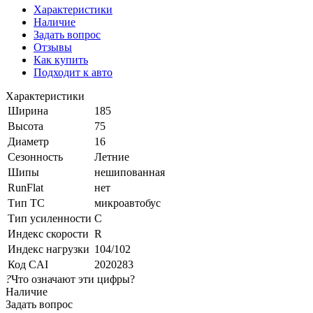
Характеристики
Наличие
Задать вопрос
Отзывы
Как купить
Подходит к авто
Характеристики
Ширина
185
Высота
75
Диаметр
16
Сезонность
Летние
Шипы
нешипованная
RunFlat
нет
Тип ТС
микроавтобус
Тип усиленности
C
Индекс скорости
R
Индекс нагрузки
104/102
Код CAI
2020283
?
Что означают эти цифры?
Наличие
Задать вопрос