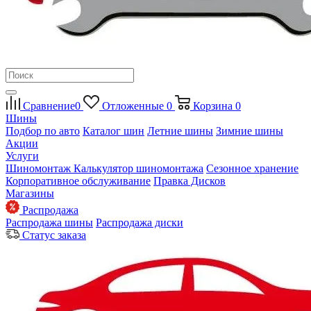
Сравнение
0
Отложенные
0
Корзина
0
Шины
Подбор по авто
Каталог шин
Летние шины
Зимние шины
Акции
Услуги
Шиномонтаж
Калькулятор шиномонтажа
Сезонное хранение
Корпоративное обслуживание
Правка Дисков
Магазины
Распродажа
Распродажа шины
Распродажа диски
Статус заказа