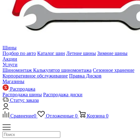
Шины
Подбор по авто
Каталог шин
Летние шины
Зимние шины
Акции
Услуги
Шиномонтаж
Калькулятор шиномонтажа
Сезонное хранение
Корпоративное обслуживание
Правка Дисков
Магазины
Распродажа
Распродажа шины
Распродажа диски
Статус заказа
Сравнение
0
Отложенные
0
Корзина
0