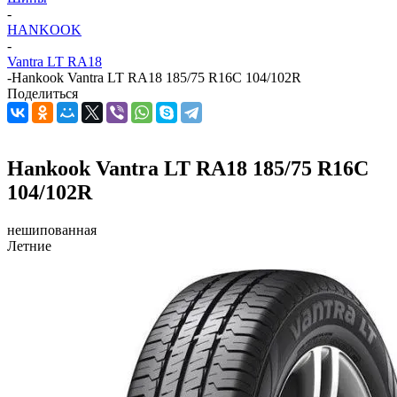
-
HANKOOK
-
Vantra LT RA18
-
Hankook Vantra LT RA18 185/75 R16C 104/102R
Поделиться
Hankook Vantra LT RA18 185/75 R16C
104/102R
нешипованная
Летние