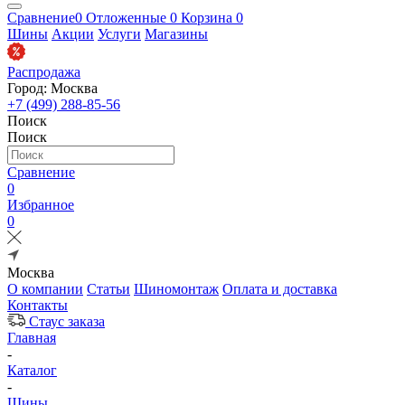
Сравнение
0
Отложенные
0
Корзина
0
Шины
Акции
Услуги
Магазины
Распродажа
Город: Москва
+7 (499) 288-85-56
Поиск
Поиск
Сравнение
0
Избранное
0
Москва
О компании
Статьи
Шиномонтаж
Оплата и доставка
Контакты
Стаус заказа
Главная
-
Каталог
-
Шины