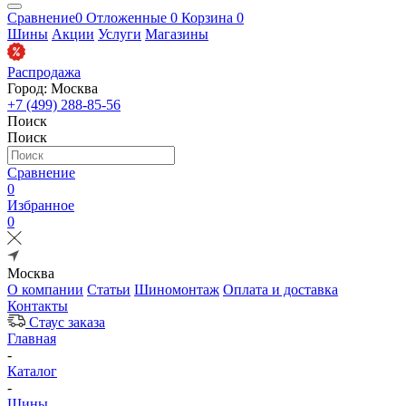
Сравнение
0
Отложенные
0
Корзина
0
Шины
Акции
Услуги
Магазины
Распродажа
Город: Москва
+7 (499) 288-85-56
Поиск
Поиск
Сравнение
0
Избранное
0
Москва
О компании
Статьи
Шиномонтаж
Оплата и доставка
Контакты
Стаус заказа
Главная
-
Каталог
-
Шины