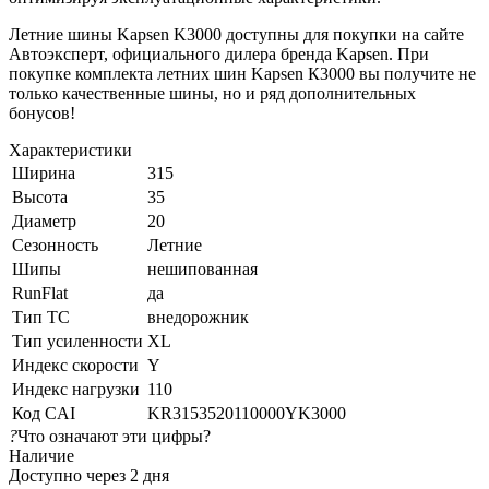
Летние шины Kapsen K3000 доступны для покупки на сайте
Автоэксперт, официального дилера бренда Kapsen. При
покупке комплекта летних шин Kapsen К3000 вы получите не
только качественные шины, но и ряд дополнительных
бонусов!
Характеристики
Ширина
315
Высота
35
Диаметр
20
Сезонность
Летние
Шипы
нешипованная
RunFlat
да
Тип ТС
внедорожник
Тип усиленности
XL
Индекс скорости
Y
Индекс нагрузки
110
Код CAI
KR3153520110000YK3000
?
Что означают эти цифры?
Наличие
Доступно через 2 дня