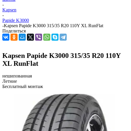
-
Kapsen
-
Papide K3000
-
Kapsen Papide K3000 315/35 R20 110Y XL RunFlat
Поделиться
Kapsen Papide K3000 315/35 R20 110Y
XL RunFlat
нешипованная
Летние
Бесплатный монтаж