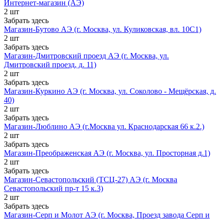
Интернет-магазин (АЭ)
2 шт
Забрать здесь
Магазин-Бутово АЭ (г. Москва, ул. Куликовская, вл. 10С1)
2 шт
Забрать здесь
Магазин-Дмитровский проезд АЭ (г. Москва, ул.
Дмитровский проезд, д. 11)
2 шт
Забрать здесь
Магазин-Куркино АЭ (г. Москва, ул. Соколово - Мещёрская, д.
40)
2 шт
Забрать здесь
Магазин-Люблино АЭ (г.Москва ул. Краснодарская 66 к.2.)
2 шт
Забрать здесь
Магазин-Преображенская АЭ (г. Москва, ул. Просторная д.1)
2 шт
Забрать здесь
Магазин-Севастопольский (ТСЦ-27) АЭ (г. Москва
Севастопольский пр-т 15 к.3)
2 шт
Забрать здесь
Магазин-Серп и Молот АЭ (г. Москва, Проезд завода Серп и