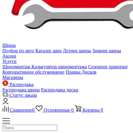
Шины
Подбор по авто
Каталог шин
Летние шины
Зимние шины
Акции
Услуги
Шиномонтаж
Калькулятор шиномонтажа
Сезонное хранение
Корпоративное обслуживание
Правка Дисков
Магазины
Распродажа
Распродажа шины
Распродажа диски
Статус заказа
Сравнение
0
Отложенные
0
Корзина
0