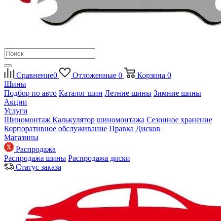
Сравнение
0
Отложенные
0
Корзина
0
Шины
Подбор по авто
Каталог шин
Летние шины
Зимние шины
Акции
Услуги
Шиномонтаж
Калькулятор шиномонтажа
Сезонное хранение
Корпоративное обслуживание
Правка Дисков
Магазины
Распродажа
Распродажа шины
Распродажа диски
Статус заказа