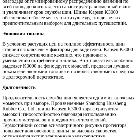
благодаря оптимизированному распределению давления по
всей площади контакта, что гарантирует равномерный износ
и увеличивает срок службы шин. Шины Kapsen K3000
обеспечивают более мягкую и тихую езду, что делает их
предпочтительным выбором для длительных путешествий.
Экономия топлива
В условиях растущих цен на топливо эффективность шин
становится ключевым фактором для водителей. Kapsen K3000
снижает сопротивление качению, что приводит к
уменьшению потребления топлива. Этот показатель особенно
выделяет K3000 на фоне других моделей, предлагая лучшие
показатели экономии топлива и позволяя сэкономить средства
в долгосрочной перспективе.
Долговечность
Продолжительность службы шин является одним из ключевых
моментов при выборе. Произведенные Shandong Huasheng
Rubber Co., Ltd., шины Kapsen K3000 характеризуются
высокой износостойкостью благодаря использованию
прочных материалов и продвинутых технологий.
Термостойкий состав асимметричного рисунка протектора
повышает долговечность шины на высоких скоростях,
оптимизируя эксплуатационные характеристики.