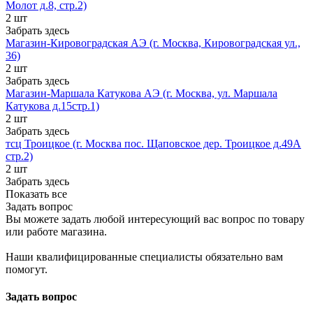
Молот д.8, стр.2)
2 шт
Забрать здесь
Магазин-Кировоградская АЭ (г. Москва, Кировоградская ул.,
36)
2 шт
Забрать здесь
Магазин-Маршала Катукова АЭ (г. Москва, ул. Маршала
Катукова д.15стр.1)
2 шт
Забрать здесь
тсц Троицкое (г. Москва пос. Щаповское дер. Троицкое д.49А
стр.2)
2 шт
Забрать здесь
Показать все
Задать вопрос
Вы можете задать любой интересующий вас вопрос по товару
или работе магазина.
Наши квалифицированные специалисты обязательно вам
помогут.
Задать вопрос