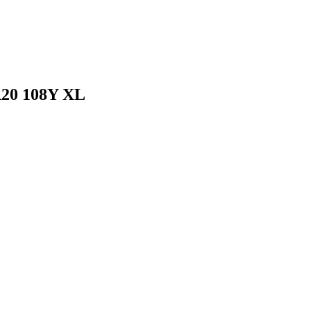
R20 108Y XL