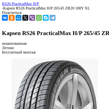
RS26 PracticalMax H/P
-
Kapsen RS26 PracticalMax H/P 265/45 ZR20 108Y XL
Поделиться
Kapsen RS26 PracticalMax H/P 265/45 Z
нешипованная
Летние
Бесплатный монтаж