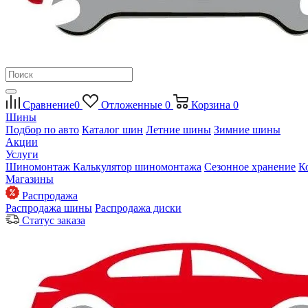
Сравнение
0
Отложенные
0
Корзина
0
Шины
Подбор по авто
Каталог шин
Летние шины
Зимние шины
Акции
Услуги
Шиномонтаж
Калькулятор шиномонтажа
Сезонное хранение
К
Магазины
Распродажа
Распродажа шины
Распродажа диски
Статус заказа