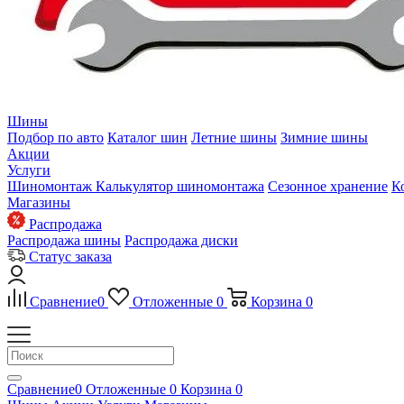
Шины
Подбор по авто
Каталог шин
Летние шины
Зимние шины
Акции
Услуги
Шиномонтаж
Калькулятор шиномонтажа
Сезонное хранение
К
Магазины
Распродажа
Распродажа шины
Распродажа диски
Статус заказа
Сравнение
0
Отложенные
0
Корзина
0
Сравнение
0
Отложенные
0
Корзина
0