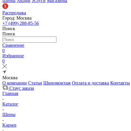
Шины
Акции
Услуги
Магазины
Распродажа
Город: Москва
+7 (499) 288-85-56
Поиск
Поиск
Сравнение
0
Избранное
0
Москва
О компании
Статьи
Шиномонтаж
Оплата и доставка
Контакты
Стаус заказа
Главная
-
Каталог
-
Шины
-
Kapsen
-