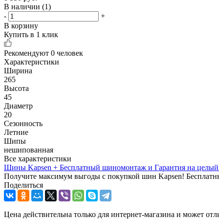
В наличии
(1)
-
+
В корзину
Купить в 1 клик
Рекомендуют
0 человек
Характеристики
Ширина
265
Высота
45
Диаметр
20
Сезонность
Летние
Шипы
нешипованная
Все характеристики
Шины Kapsen + Бесплатный шиномонтаж и Гарантия на целый 
Получите максимум выгоды с покупкой шин Kapsen! Бесплатны
Поделиться
Цена действительна только для интернет-магазина и может отл