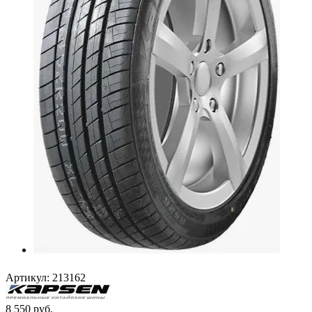
Артикул:
213162
8 550
руб.