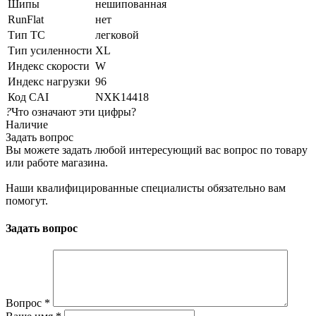
Шипы
нешипованная
RunFlat
нет
Тип ТС
легковой
Тип усиленности
XL
Индекс скорости
W
Индекс нагрузки
96
Код CAI
NXK14418
?
Что означают эти цифры?
Наличие
Задать вопрос
Вы можете задать любой интересующий вас вопрос по товару
или работе магазина.
Наши квалифицированные специалисты обязательно вам
помогут.
Задать вопрос
Вопрос
*