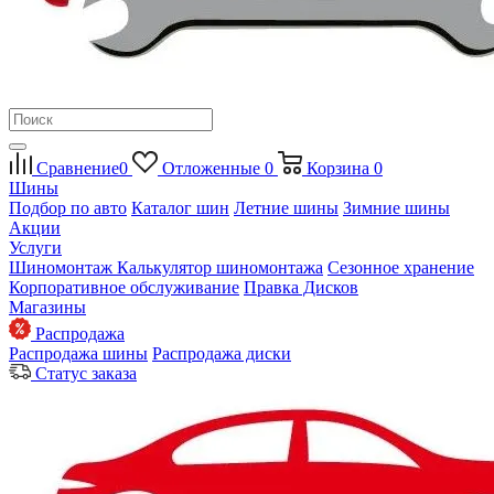
Сравнение
0
Отложенные
0
Корзина
0
Шины
Подбор по авто
Каталог шин
Летние шины
Зимние шины
Акции
Услуги
Шиномонтаж
Калькулятор шиномонтажа
Сезонное хранение
Корпоративное обслуживание
Правка Дисков
Магазины
Распродажа
Распродажа шины
Распродажа диски
Статус заказа