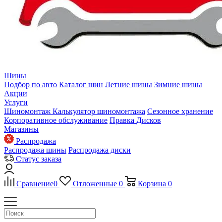
Шины
Подбор по авто
Каталог шин
Летние шины
Зимние шины
Акции
Услуги
Шиномонтаж
Калькулятор шиномонтажа
Сезонное хранение
Корпоративное обслуживание
Правка Дисков
Магазины
Распродажа
Распродажа шины
Распродажа диски
Статус заказа
Сравнение
0
Отложенные
0
Корзина
0