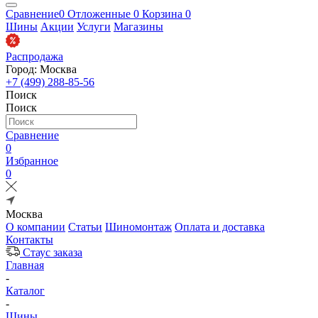
Сравнение
0
Отложенные
0
Корзина
0
Шины
Акции
Услуги
Магазины
Распродажа
Город: Москва
+7 (499) 288-85-56
Поиск
Поиск
Сравнение
0
Избранное
0
Москва
О компании
Статьи
Шиномонтаж
Оплата и доставка
Контакты
Стаус заказа
Главная
-
Каталог
-
Шины