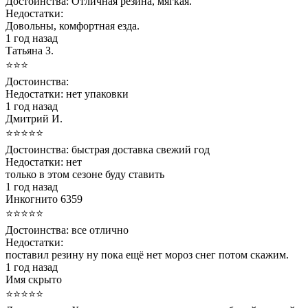
Достоинства:
Отличная резина, мягкая.
Недостатки:
Довольны, комфортная езда.
1 год назад
Татьяна З.
⭐⭐⭐
Достоинства:
Недостатки:
нет упаковки
1 год назад
Дмитрий И.
⭐⭐⭐⭐⭐
Достоинства:
быстрая доставка свежий год
Недостатки:
нет
только в этом сезоне буду ставить
1 год назад
Инкогнито 6359
⭐⭐⭐⭐⭐
Достоинства:
все отлично
Недостатки:
поставил резину ну пока ещё нет мороз снег потом скажим.
1 год назад
Имя скрыто
⭐⭐⭐⭐⭐