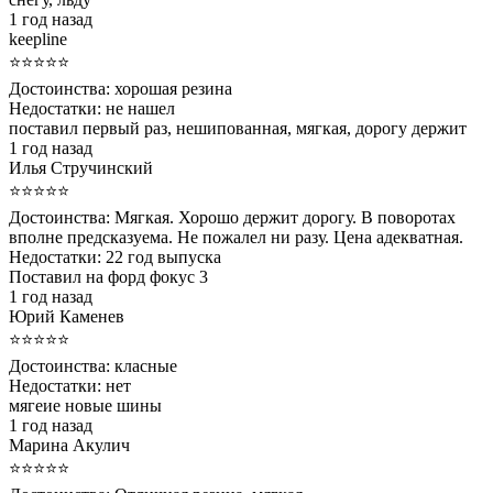
1 год назад
keepline
⭐⭐⭐⭐⭐
Достоинства:
хорошая резина
Недостатки:
не нашел
поставил первый раз, нешипованная, мягкая, дорогу держит
1 год назад
Илья Стручинский
⭐⭐⭐⭐⭐
Достоинства:
Мягкая. Хорошо держит дорогу. В поворотах
вполне предсказуема. Не пожалел ни разу. Цена адекватная.
Недостатки:
22 год выпуска
Поставил на форд фокус 3
1 год назад
Юрий Каменев
⭐⭐⭐⭐⭐
Достоинства:
класные
Недостатки:
нет
мягеие новые шины
1 год назад
Марина Акулич
⭐⭐⭐⭐⭐