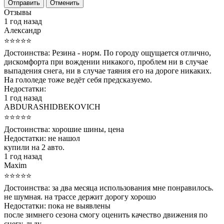
Отменить
Отзывы
1 год назад
Александр
⭐⭐⭐⭐⭐
Достоинства:
Резина - норм. По городу ощущается отлично,
дискомфорта при вождении никакого, проблем ни в случае
выпадения снега, ни в случае таяния его на дороге никаких.
На гололеде тоже ведёт себя предсказуемо.
Недостатки:
1 год назад
ABDURASHIDBEKOVICH
⭐⭐⭐⭐⭐
Достоинства:
хорошие шины, цена
Недостатки:
не нашол
купили на 2 авто.
1 год назад
Maxim
⭐⭐⭐⭐⭐
Достоинства:
за два месяца использования мне понравилось.
не шумная. на трассе держит дорогу хорошо
Недостатки:
пока не выявлены
после зимнего сезона смогу оценить качество движения по
снегу, льду