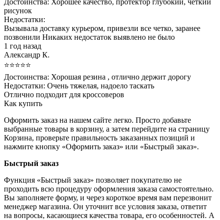
Достоинства:
Хорошее качество, протектор глубокий, четкий
рисунок
Недостатки:
Вызывала доставку курьером, привезли все четко, заранее
позвонили Никаких недостаток выявлено не было
1 год назад
Александр К.
⭐⭐⭐⭐⭐
Достоинства:
Хорошая резина , отлично держит дорогу
Недостатки:
Очень тяжелая, надоело таскать
Отлично подходит для кроссоверов
Как купить
Оформить заказ на нашем сайте легко. Просто добавьте
выбранные товары в корзину, а затем перейдите на страницу
Корзина, проверьте правильность заказанных позиций и
нажмите кнопку «Оформить заказ» или «Быстрый заказ».
Быстрый заказ
Функция «Быстрый заказ» позволяет покупателю не
проходить всю процедуру оформления заказа самостоятельно.
Вы заполняете форму, и через короткое время вам перезвонит
менеджер магазина. Он уточнит все условия заказа, ответит
на вопросы, касающиеся качества товара, его особенностей. А