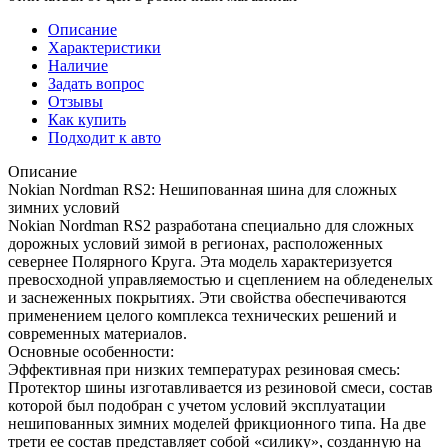
Описание
Характеристики
Наличие
Задать вопрос
Отзывы
Как купить
Подходит к авто
Описание
Nokian Nordman RS2: Нешипованная шина для сложных
зимних условий
Nokian Nordman RS2 разработана специально для сложных
дорожных условий зимой в регионах, расположенных
севернее Полярного Круга. Эта модель характеризуется
превосходной управляемостью и сцеплением на обледенелых
и заснеженных покрытиях. Эти свойства обеспечиваются
применением целого комплекса технических решений и
современных материалов.
Основные особенности:
Эффективная при низких температурах резиновая смесь:
Протектор шины изготавливается из резиновой смеси, состав
которой был подобран с учетом условий эксплуатации
нешипованных зимних моделей фрикционного типа. На две
трети ее состав представляет собой «силику», созданную на