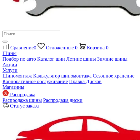
Сравнение
0
Отложенные
0
Корзина
0
Шины
Подбор по авто
Каталог шин
Летние шины
Зимние шины
Акции
Услуги
Шиномонтаж
Калькулятор шиномонтажа
Сезонное хранение
Корпоративное обслуживание
Правка Дисков
Магазины
Распродажа
Распродажа шины
Распродажа диски
Статус заказа