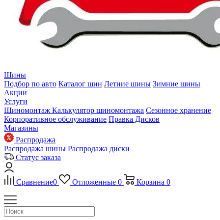
Шины
Подбор по авто
Каталог шин
Летние шины
Зимние шины
Акции
Услуги
Шиномонтаж
Калькулятор шиномонтажа
Сезонное хранение
Корпоративное обслуживание
Правка Дисков
Магазины
Распродажа
Распродажа шины
Распродажа диски
Статус заказа
Сравнение
0
Отложенные
0
Корзина
0