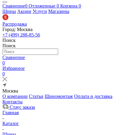
Сравнение
0
Отложенные
0
Корзина
0
Шины
Акции
Услуги
Магазины
Распродажа
Город: Москва
+7 (499) 288-85-56
Поиск
Поиск
Сравнение
0
Избранное
0
Москва
О компании
Статьи
Шиномонтаж
Оплата и доставка
Контакты
Стаус заказа
Главная
-
Каталог
-
Шины