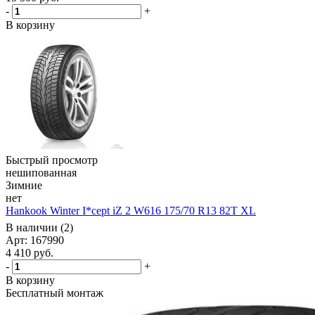
-
+
В корзину
Быстрый просмотр
нешипованная
Зимние
нет
Hankook Winter I*cept iZ 2 W616 175/70 R13 82T XL
В наличии (2)
Арт: 167990
4 410
руб.
-
+
В корзину
Бесплатный монтаж