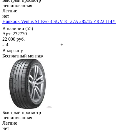
Быстрый просмотр
нешипованная
Летние
нет
Hankook Ventus S1 Evo 3 SUV K127A 285/45 ZR22 114Y
В наличии (55)
Арт: 232739
22 000
руб.
-
+
В корзину
Бесплатный монтаж
Быстрый просмотр
нешипованная
Летние
нет