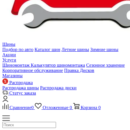
Шины
Подбор по авто
Каталог шин
Летние шины
Зимние шины
Акции
Услуги
Шиномонтаж
Калькулятор шиномонтажа
Сезонное хранение
Корпоративное обслуживание
Правка Дисков
Магазины
Распродажа
Распродажа шины
Распродажа диски
Статус заказа
Сравнение
0
Отложенные
0
Корзина
0