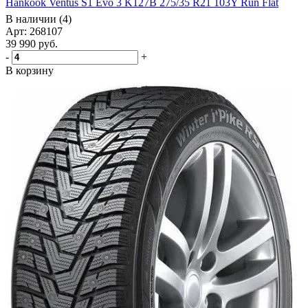
Hankook Ventus S1 Evo 3 K127B 275/35 R21 103Y Run Flat
В наличии (4)
Арт: 268107
39 990
руб.
-
+
В корзину