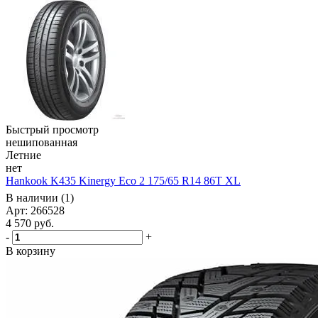
Быстрый просмотр
нешипованная
Летние
нет
Hankook K435 Kinergy Eco 2 175/65 R14 86T XL
В наличии (1)
Арт: 266528
4 570
руб.
-
+
В корзину