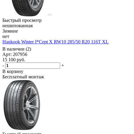
Быстрый просмотр
нешипованная
Зимние
нет
Hankook Winter I*Cept X RW10 285/50 R20 116T XL
В наличии (2)
Арт: 207956
15 100
руб.
-
+
В корзину
Бесплатный монтаж