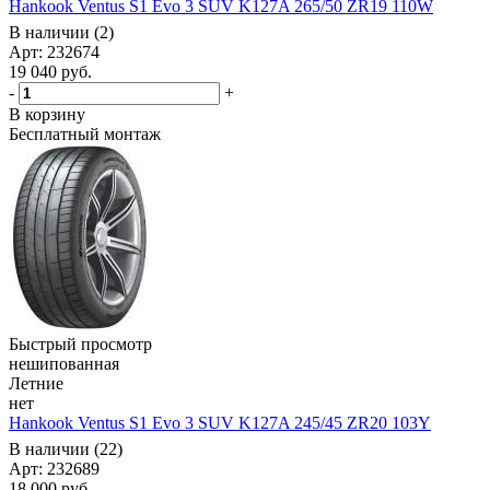
Hankook Ventus S1 Evo 3 SUV K127A 265/50 ZR19 110W
В наличии (2)
Арт: 232674
19 040
руб.
-
+
В корзину
Бесплатный монтаж
Быстрый просмотр
нешипованная
Летние
нет
Hankook Ventus S1 Evo 3 SUV K127A 245/45 ZR20 103Y
В наличии (22)
Арт: 232689
18 000
руб.