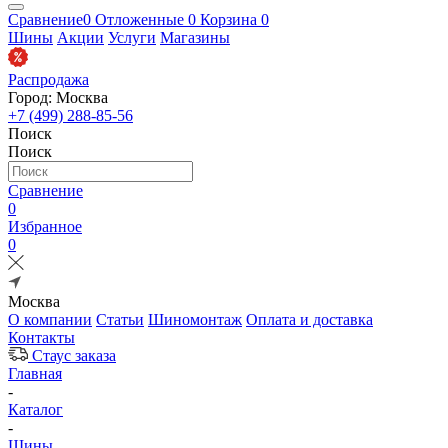
Сравнение
0
Отложенные
0
Корзина
0
Шины
Акции
Услуги
Магазины
Распродажа
Город: Москва
+7 (499) 288-85-56
Поиск
Поиск
Сравнение
0
Избранное
0
Москва
О компании
Статьи
Шиномонтаж
Оплата и доставка
Контакты
Стаус заказа
Главная
-
Каталог
-
Шины