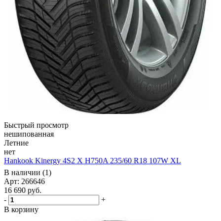
Быстрый просмотр
нешипованная
Летние
нет
Hankook Kinergy 4S2 X H750A 235/60 R18 107W XL
В наличии (1)
Арт: 266646
16 690
руб.
-
+
В корзину