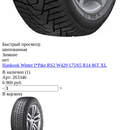
Быстрый просмотр
шипованная
Зимние
нет
Hankook Winter I*Pike RS2 W429 175/65 R14 86T XL
В наличии (1)
Арт: 263346
6 960
руб.
-
+
В корзину