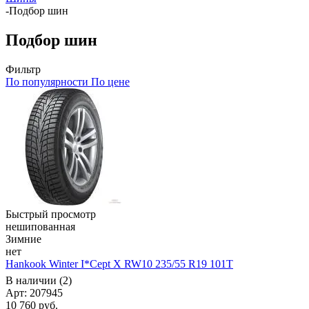
-
Подбор шин
Подбор шин
Фильтр
По популярности
По цене
Быстрый просмотр
нешипованная
Зимние
нет
Hankook Winter I*Cept X RW10 235/55 R19 101T
В наличии (2)
Арт: 207945
10 760
руб.