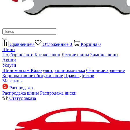
Сравнение
0
Отложенные
0
Корзина
0
Шины
Подбор по авто
Каталог шин
Летние шины
Зимние шины
Акции
Услуги
Шиномонтаж
Калькулятор шиномонтажа
Сезонное хранение
Корпоративное обслуживание
Правка Дисков
Магазины
Распродажа
Распродажа шины
Распродажа диски
Статус заказа