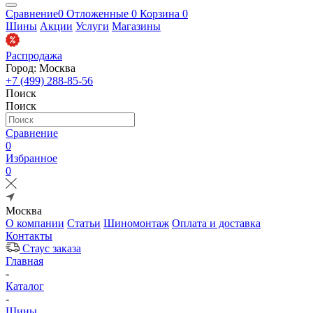
Сравнение
0
Отложенные
0
Корзина
0
Шины
Акции
Услуги
Магазины
Распродажа
Город: Москва
+7 (499) 288-85-56
Поиск
Поиск
Сравнение
0
Избранное
0
Москва
О компании
Статьи
Шиномонтаж
Оплата и доставка
Контакты
Стаус заказа
Главная
-
Каталог
-
Шины