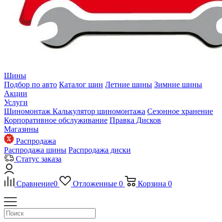
Шины
Подбор по авто
Каталог шин
Летние шины
Зимние шины
Акции
Услуги
Шиномонтаж
Калькулятор шиномонтажа
Сезонное хранение
Корпоративное обслуживание
Правка Дисков
Магазины
Распродажа
Распродажа шины
Распродажа диски
Статус заказа
Сравнение
0
Отложенные
0
Корзина
0