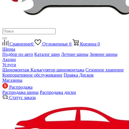
Сравнение
0
Отложенные
0
Корзина
0
Шины
Подбор по авто
Каталог шин
Летние шины
Зимние шины
Акции
Услуги
Шиномонтаж
Калькулятор шиномонтажа
Сезонное хранение
Корпоративное обслуживание
Правка Дисков
Магазины
Распродажа
Распродажа шины
Распродажа диски
Статус заказа