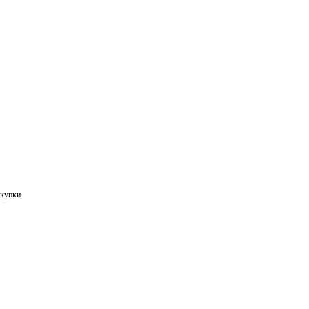
купки