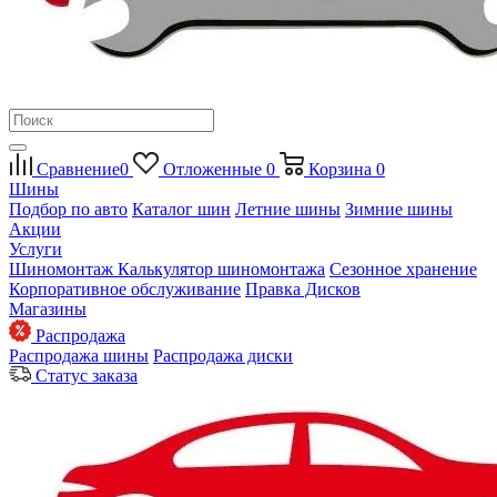
Сравнение
0
Отложенные
0
Корзина
0
Шины
Подбор по авто
Каталог шин
Летние шины
Зимние шины
Акции
Услуги
Шиномонтаж
Калькулятор шиномонтажа
Сезонное хранение
Корпоративное обслуживание
Правка Дисков
Магазины
Распродажа
Распродажа шины
Распродажа диски
Статус заказа