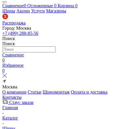
Сравнение
0
Отложенные
0
Корзина
0
Шины
Акции
Услуги
Магазины
Распродажа
Город: Москва
+7 (499) 288-85-56
Поиск
Поиск
Сравнение
0
Избранное
0
Москва
О компании
Статьи
Шиномонтаж
Оплата и доставка
Контакты
Стаус заказа
Главная
-
Каталог
-
Шины