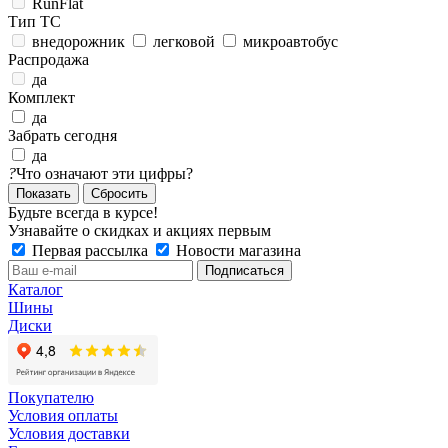
RunFlat
Тип ТС
внедорожник
легковой
микроавтобус
Распродажа
да
Комплект
да
Забрать сегодня
да
?
Что означают эти цифры?
Сбросить
Будьте всегда в курсе!
Узнавайте о скидках и акциях первым
Первая рассылка
Новости магазина
Каталог
Шины
Диски
Покупателю
Условия оплаты
Условия доставки