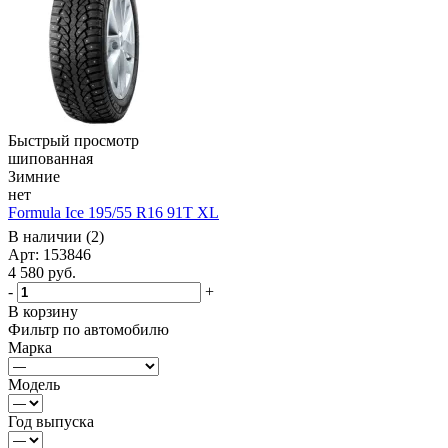
Быстрый просмотр
шипованная
Зимние
нет
Formula Ice 195/55 R16 91T XL
В наличии (2)
Арт: 153846
4 580
руб.
-
+
В корзину
Фильтр по автомобилю
Марка
Модель
Год выпуска