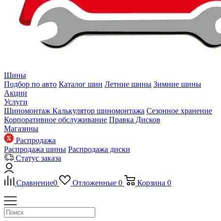
Шины
Подбор по авто
Каталог шин
Летние шины
Зимние шины
Акции
Услуги
Шиномонтаж
Калькулятор шиномонтажа
Сезонное хранение
Корпоративное обслуживание
Правка Дисков
Магазины
Распродажа
Распродажа шины
Распродажа диски
Статус заказа
Сравнение
0
Отложенные
0
Корзина
0