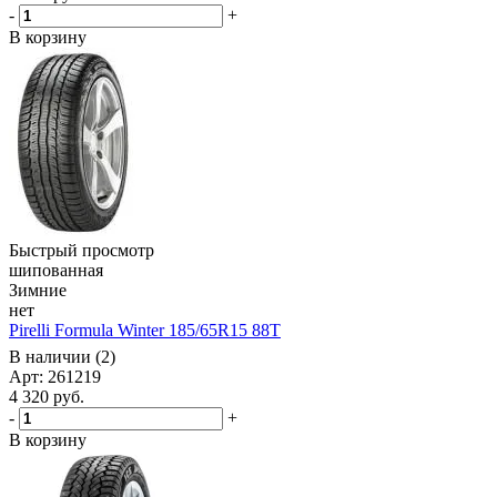
-
+
В корзину
Быстрый просмотр
шипованная
Зимние
нет
Pirelli Formula Winter 185/65R15 88T
В наличии (2)
Арт: 261219
4 320
руб.
-
+
В корзину