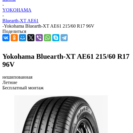
-
YOKOHAMA
-
Bluearth-XT AE61
-
Yokohama Bluearth-XT AE61 215/60 R17 96V
Поделиться
Yokohama Bluearth-XT AE61 215/60 R17
96V
нешипованная
Летние
Бесплатный монтаж