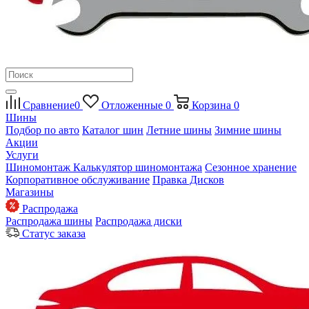
Сравнение
0
Отложенные
0
Корзина
0
Шины
Подбор по авто
Каталог шин
Летние шины
Зимние шины
Акции
Услуги
Шиномонтаж
Калькулятор шиномонтажа
Сезонное хранение
Корпоративное обслуживание
Правка Дисков
Магазины
Распродажа
Распродажа шины
Распродажа диски
Статус заказа