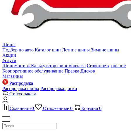
Шины
Подбор по авто
Каталог шин
Летние шины
Зимние шины
Акции
Услуги
Шиномонтаж
Калькулятор шиномонтажа
Сезонное хранение
Корпоративное обслуживание
Правка Дисков
Магазины
Распродажа
Распродажа шины
Распродажа диски
Статус заказа
Сравнение
0
Отложенные
0
Корзина
0