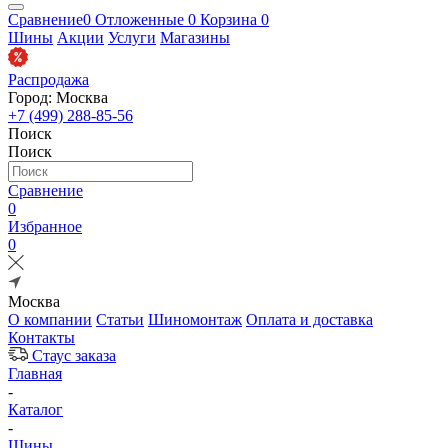
Сравнение
0
Отложенные
0
Корзина
0
Шины
Акции
Услуги
Магазины
Распродажа
Город: Москва
+7 (499) 288-85-56
Поиск
Поиск
Сравнение
0
Избранное
0
Москва
О компании
Статьи
Шиномонтаж
Оплата и доставка
Контакты
Стаус заказа
Главная
-
Каталог
-
Шины