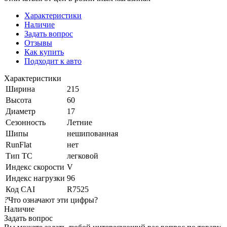
Характеристики
Наличие
Задать вопрос
Отзывы
Как купить
Подходит к авто
Характеристики
Ширина
215
Высота
60
Диаметр
17
Сезонность
Летние
Шипы
нешипованная
RunFlat
нет
Тип ТС
легковой
Индекс скорости
V
Индекс нагрузки
96
Код CAI
R7525
?
Что означают эти цифры?
Наличие
Задать вопрос