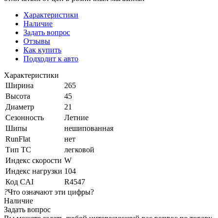
Характеристики
Наличие
Задать вопрос
Отзывы
Как купить
Подходит к авто
Характеристики
Ширина
265
Высота
45
Диаметр
21
Сезонность
Летние
Шипы
нешипованная
RunFlat
нет
Тип ТС
легковой
Индекс скорости
W
Индекс нагрузки
104
Код CAI
R4547
?
Что означают эти цифры?
Наличие
Задать вопрос