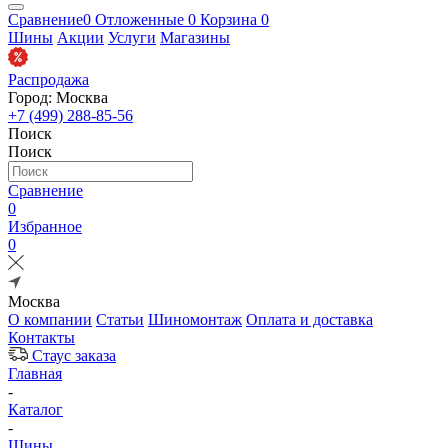
Сравнение
0
Отложенные
0
Корзина
0
Шины
Акции
Услуги
Магазины
Распродажа
Город: Москва
+7 (499) 288-85-56
Поиск
Поиск
Сравнение
0
Избранное
0
Москва
О компании
Статьи
Шиномонтаж
Оплата и доставка
Контакты
Стаус заказа
Главная
-
Каталог
-
Шины