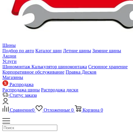
Шины
Подбор по авто
Каталог шин
Летние шины
Зимние шины
Акции
Услуги
Шиномонтаж
Калькулятор шиномонтажа
Сезонное хранение
Корпоративное обслуживание
Правка Дисков
Магазины
Распродажа
Распродажа шины
Распродажа диски
Статус заказа
Сравнение
0
Отложенные
0
Корзина
0