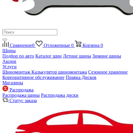
Сравнение
0
Отложенные
0
Корзина
0
Шины
Подбор по авто
Каталог шин
Летние шины
Зимние шины
Акции
Услуги
Шиномонтаж
Калькулятор шиномонтажа
Сезонное хранение
Корпоративное обслуживание
Правка Дисков
Магазины
Распродажа
Распродажа шины
Распродажа диски
Статус заказа