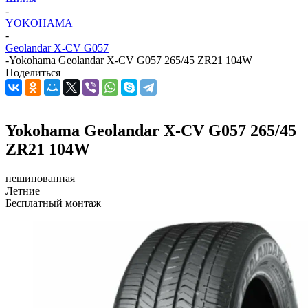
-
YOKOHAMA
-
Geolandar X-CV G057
-
Yokohama Geolandar X-CV G057 265/45 ZR21 104W
Поделиться
Yokohama Geolandar X-CV G057 265/45
ZR21 104W
нешипованная
Летние
Бесплатный монтаж