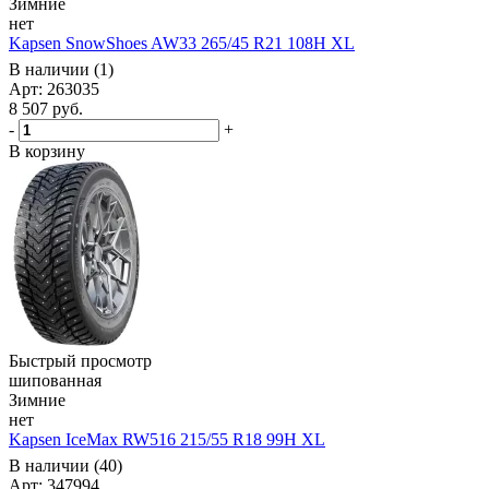
Зимние
нет
Kapsen SnowShoes AW33 265/45 R21 108H XL
В наличии (1)
Арт: 263035
8 507
руб.
-
+
В корзину
Быстрый просмотр
шипованная
Зимние
нет
Kapsen IceMax RW516 215/55 R18 99H XL
В наличии (40)
Арт: 347994