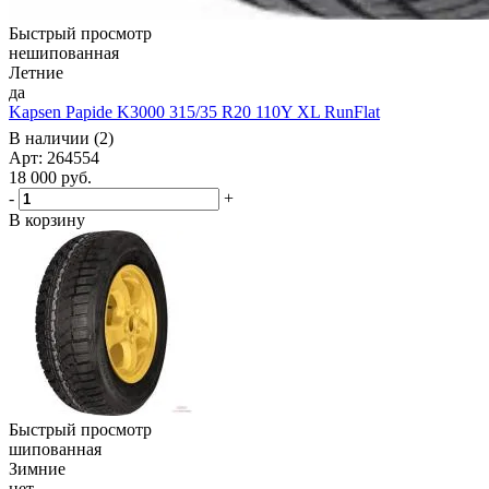
Быстрый просмотр
нешипованная
Летние
да
Kapsen Papide K3000 315/35 R20 110Y XL RunFlat
В наличии (2)
Арт: 264554
18 000
руб.
-
+
В корзину
Быстрый просмотр
шипованная
Зимние
нет