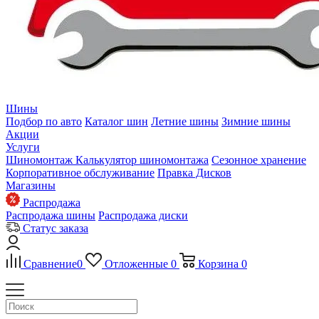
Шины
Подбор по авто
Каталог шин
Летние шины
Зимние шины
Акции
Услуги
Шиномонтаж
Калькулятор шиномонтажа
Сезонное хранение
Корпоративное обслуживание
Правка Дисков
Магазины
Распродажа
Распродажа шины
Распродажа диски
Статус заказа
Сравнение
0
Отложенные
0
Корзина
0