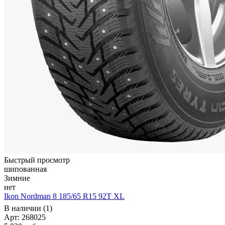
Быстрый просмотр
шипованная
Зимние
нет
Ikon Nordman 8 185/65 R15 92T XL
В наличии (1)
Арт: 268025