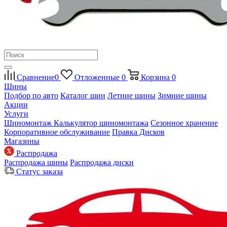
Сравнение
0
Отложенные
0
Корзина
0
Шины
Подбор по авто
Каталог шин
Летние шины
Зимние шины
Акции
Услуги
Шиномонтаж
Калькулятор шиномонтажа
Сезонное хранение
Корпоративное обслуживание
Правка Дисков
Магазины
Распродажа
Распродажа шины
Распродажа диски
Статус заказа