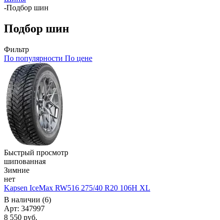
-
Подбор шин
Подбор шин
Фильтр
По популярности
По цене
Быстрый просмотр
шипованная
Зимние
нет
Kapsen IceMax RW516 275/40 R20 106H XL
В наличии (6)
Арт: 347997
8 550
руб.