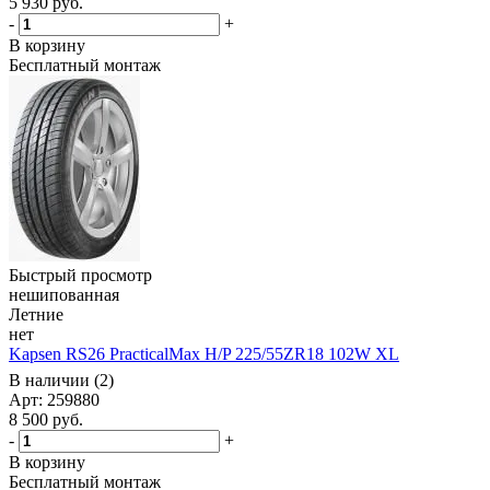
5 930
руб.
-
+
В корзину
Бесплатный монтаж
Быстрый просмотр
нешипованная
Летние
нет
Kapsen RS26 PracticalMax H/P 225/55ZR18 102W XL
В наличии (2)
Арт: 259880
8 500
руб.
-
+
В корзину
Бесплатный монтаж