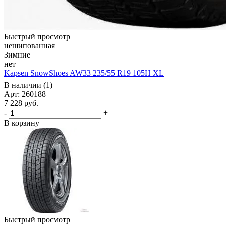
Быстрый просмотр
нешипованная
Зимние
нет
Kapsen SnowShoes AW33 235/55 R19 105H XL
В наличии (1)
Арт: 260188
7 228
руб.
-
+
В корзину
Быстрый просмотр