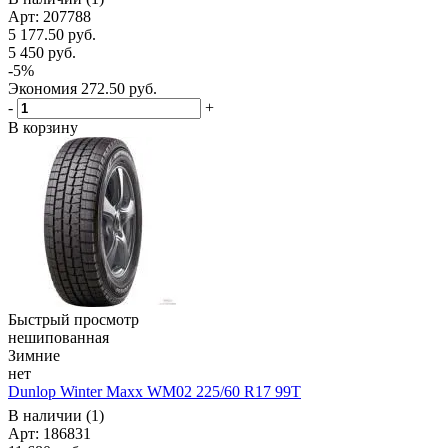
Арт: 207788
5 177.50
руб.
5 450
руб.
-
5
%
Экономия
272.50
руб.
-
+
В корзину
Быстрый просмотр
нешипованная
Зимние
нет
Dunlop Winter Maxx WM02 225/60 R17 99T
В наличии (1)
Арт: 186831