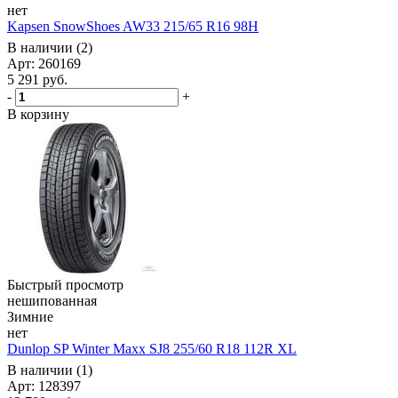
нет
Kapsen SnowShoes AW33 215/65 R16 98H
В наличии (2)
Арт: 260169
5 291
руб.
-
+
В корзину
Быстрый просмотр
нешипованная
Зимние
нет
Dunlop SP Winter Maxx SJ8 255/60 R18 112R XL
В наличии (1)
Арт: 128397