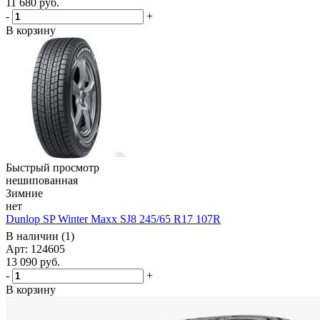
11 680
руб.
-
+
В корзину
Быстрый просмотр
нешипованная
Зимние
нет
Dunlop SP Winter Maxx SJ8 245/65 R17 107R
В наличии (1)
Арт: 124605
13 090
руб.
-
+
В корзину