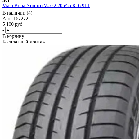
Viatti Brina Nordico V-522 205/55 R16 91T
В наличии (4)
Арт: 167272
5 100
руб.
-
+
В корзину
Бесплатный монтаж