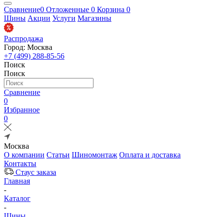
Сравнение
0
Отложенные
0
Корзина
0
Шины
Акции
Услуги
Магазины
Распродажа
Город: Москва
+7 (499) 288-85-56
Поиск
Поиск
Сравнение
0
Избранное
0
Москва
О компании
Статьи
Шиномонтаж
Оплата и доставка
Контакты
Стаус заказа
Главная
-
Каталог
-
Шины