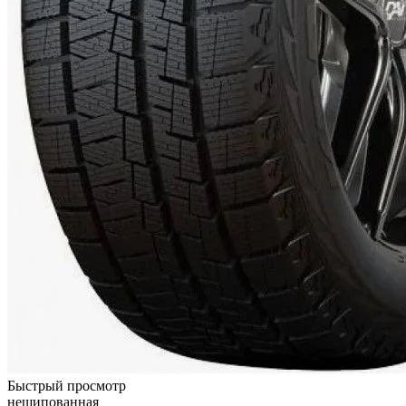
Быстрый просмотр
нешипованная