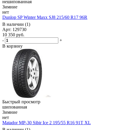
нешипованная
Зимние
нет
Dunlop SP Winter Maxx SJ8 215/60 R17 96R
В наличии (1)
Арт: 129730
10 350
руб.
-
+
В корзину
Быстрый просмотр
шипованная
Зимние
нет
Matador MP-30 Sibir Ice 2 195/55 R16 91T XL
В наличии (1)