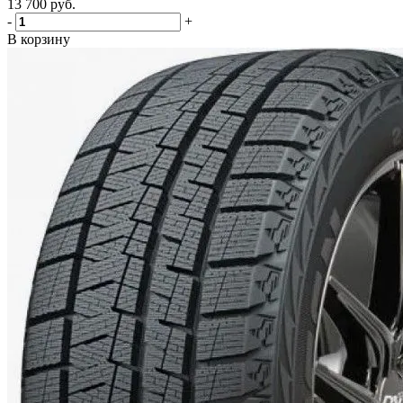
13 700
руб.
-
+
В корзину