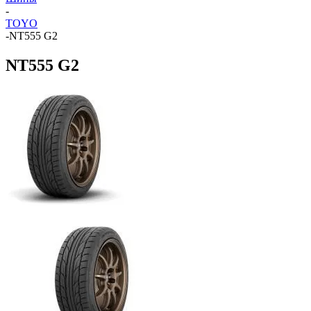
-
TOYO
-
NT555 G2
NT555 G2