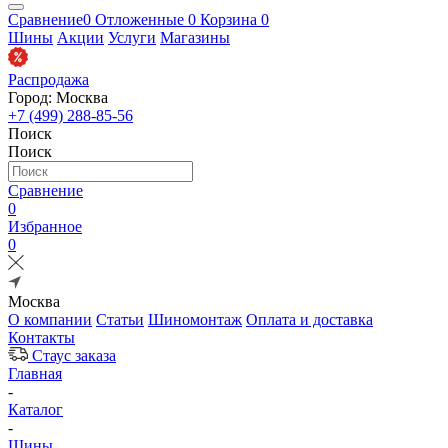
Сравнение
0
Отложенные
0
Корзина
0
Шины
Акции
Услуги
Магазины
Распродажа
Город: Москва
+7 (499) 288-85-56
Поиск
Поиск
Сравнение
0
Избранное
0
Москва
О компании
Статьи
Шиномонтаж
Оплата и доставка
Контакты
Стаус заказа
Главная
-
Каталог
-
Шины