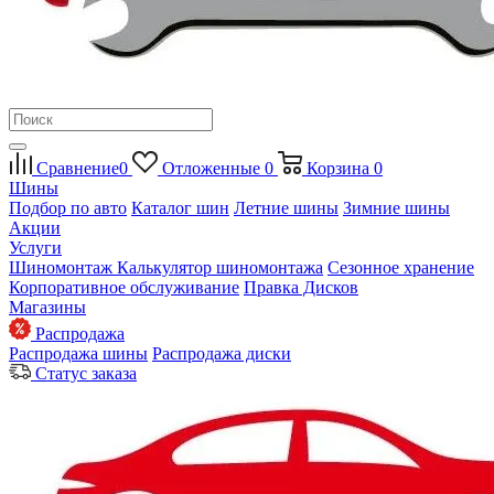
Сравнение
0
Отложенные
0
Корзина
0
Шины
Подбор по авто
Каталог шин
Летние шины
Зимние шины
Акции
Услуги
Шиномонтаж
Калькулятор шиномонтажа
Сезонное хранение
Корпоративное обслуживание
Правка Дисков
Магазины
Распродажа
Распродажа шины
Распродажа диски
Статус заказа