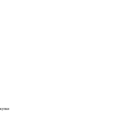
купки