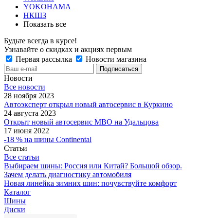
YOKOHAMA
НКШЗ
Показать все
Будьте всегда в курсе!
Узнавайте о скидках и акциях первым
Первая рассылка
Новости магазина
Новости
Все новости
28 ноября 2023
Автоэксперт открыл новый автосервис в Куркино
24 августа 2023
Открыт новый автосервис МВО на Удальцова
17 июня 2022
-18 % на шины Continental
Статьи
Все статьи
Выбираем шины: Россия или Китай? Большой обзор.
Зачем делать диагностику автомобиля
Новая линейка зимних шин: почувствуйте комфорт
Каталог
Шины
Диски