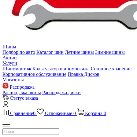
Шины
Подбор по авто
Каталог шин
Летние шины
Зимние шины
Акции
Услуги
Шиномонтаж
Калькулятор шиномонтажа
Сезонное хранение
Корпоративное обслуживание
Правка Дисков
Магазины
Распродажа
Распродажа шины
Распродажа диски
Статус заказа
Сравнение
0
Отложенные
0
Корзина
0